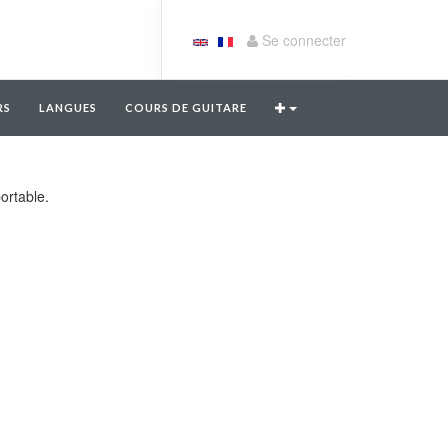
Se connecter
RS
LANGUES
COURS DE GUITARE
ortable.