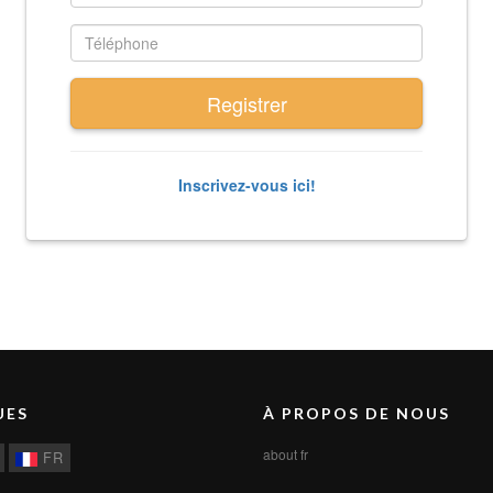
Registrer
Inscrivez-vous ici!
UES
À PROPOS DE NOUS
about fr
FR